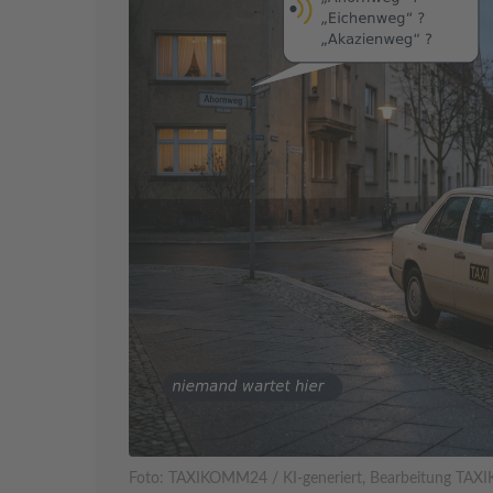
Foto: TAXIKOMM24 / KI-generiert, Bearbeitung TA