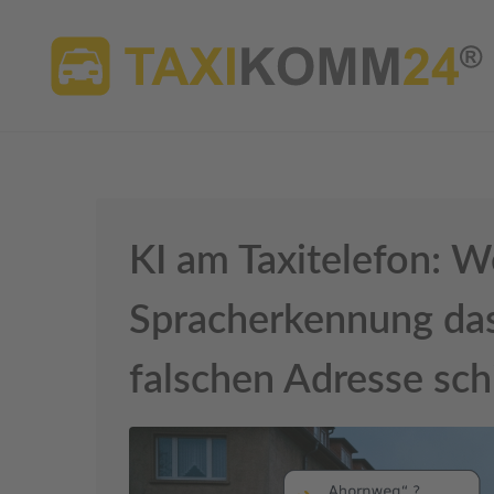
KI am Taxitelefon: W
Spracherkennung das
falschen Adresse sch