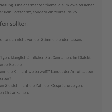
fassung.
Eine charmante Stimme, die im Zweifel lieber
er kein Fortschritt, sondern ein teures Risiko.
fen sollten
llte sich nicht von der Stimme blenden lassen,
fligen, klanglich ähnlichen Straßennamen, im Dialekt,
erbe-Beispiel.
enn die KI nicht weiterweiß? Landet der Anruf sauber
werber?
en Sie sich nicht die Zahl der Gespräche zeigen,
gen Ort ankamen.