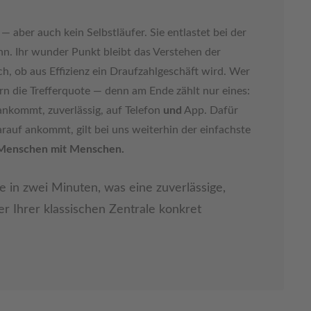
 aber auch kein Selbstläufer. Sie entlastet bei der
nn. Ihr wunder Punkt bleibt das Verstehen der
h, ob aus Effizienz ein Draufzahlgeschäft wird. Wer
ern die Trefferquote — denn am Ende zählt nur eines:
 ankommt, zuverlässig, auf Telefon
und
App. Dafür
uf ankommt, gilt bei uns weiterhin der einfachste
 Menschen mit Menschen.
e in zwei Minuten, was eine zuverlässige,
r Ihrer klassischen Zentrale konkret