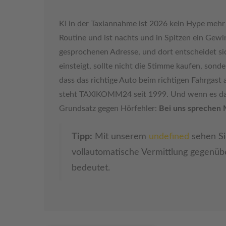
KI in der Taxiannahme ist 2026 kein Hype mehr —
Routine und ist nachts und in Spitzen ein Gewi
gesprochenen Adresse, und dort entscheidet sic
einsteigt, sollte nicht die Stimme kaufen, sond
dass das richtige Auto beim richtigen Fahrgast
steht TAXIKOMM24 seit 1999. Und wenn es dara
Grundsatz gegen Hörfehler:
Bei uns sprechen
Tipp:
Mit unserem
undefined
sehen Si
vollautomatische Vermittlung gegenübe
bedeutet.