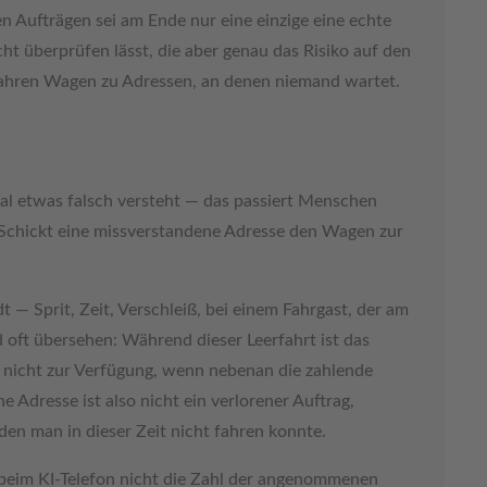
en Aufträgen sei am Ende nur eine einzige eine echte
ht überprüfen lässt, die aber genau das Risiko auf den
fahren Wagen zu Adressen, an denen niemand wartet.
 mal etwas falsch versteht — das passiert Menschen
. Schickt eine missverstandene Adresse den Wagen zur
 — Sprit, Zeit, Verschleiß, bei einem Fahrgast, der am
d oft übersehen: Während dieser Leerfahrt ist das
 nicht zur Verfügung, wenn nebenan die zahlende
 Adresse ist also nicht ein verlorener Auftrag,
den man in dieser Zeit nicht fahren konnte.
 beim KI-Telefon nicht die Zahl der angenommenen