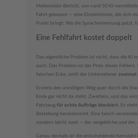
Meilenstein-Bericht, von rund 50 KI-vermittelt
Fahrt gewesen — eine Einzelstimme, die sich nic
Punkt bringt: Wo die Spracherkennung patzt, 
Eine Fehlfahrt kostet doppelt
Das eigentliche Problem ist nicht, dass die KI
auch. Das Problem ist der Preis dieses Fehlers
falschen Ecke, zahlt der Unternehmer
zweimal
:
Erstens den unnötigen Weg quer durch die Stadt
Ende gar nicht da steht. Zweitens, und das wir
Fahrzeug
für echte Aufträge blockiert.
Es steht
Bestellung hereinkommt. Eine falsch verstandene
sondern leicht zwei — der vergebliche und der, 
Genau deshalb ist die entscheidende Kennzahl