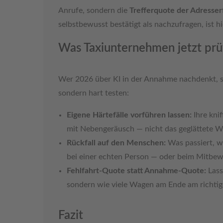
Anrufe, sondern die
Trefferquote der Adresser
selbstbewusst bestätigt als nachzufragen, ist hi
Was Taxiunternehmen jetzt prü
Wer 2026 über KI in der Annahme nachdenkt, so
sondern hart testen:
Eigene Härtefälle vorführen lassen:
Ihre knif
mit Nebengeräusch — nicht das geglättete W
Rückfall auf den Menschen:
Was passiert, w
bei einer echten Person — oder beim Mitbe
Fehlfahrt-Quote statt Annahme-Quote:
Lass
sondern wie viele Wagen am Ende am richti
Fazit