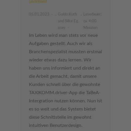
undefined
05.01.2023
Guido Kuth
Lesedauer:
-
-
und Silke Eg
ca. 4:00
ener
Minuten
Im Leben wird man stets vor neue
Aufgaben gestellt. Auch wir als
Branchenspezialist mussten erstmal
wieder etwas dazu lernen. Wir
haben uns informiert und direkt an
die Arbeit gemacht, damit unsere
Kunden schnell über die gewohnte
TAXIKOMM.driver-App die TaBeA-
Intergration nutzen können. Nun ist
es so weit und das System bietet
diese Schnittstelle im gewohnt
intuitiven Benutzerdesign.