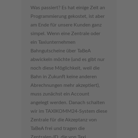
Was passiert? Es hat einige Zeit an
Programmierung gekostet, ist aber
am Ende für unsere Kunden ganz
simpel. Wenn eine Zentrale oder
ein Taxiunternehmen
Bahngutscheine über TaBeA
abwickeln möchte (und es gibt nur
noch diese Möglichkeit, weil die
Bahn in Zukunft keine anderen
Abrechnungen mehr akzeptiert),
muss zunächst ein Account
angelegt werden. Danach schalten
wir im TAXIKOMM24-System diese
Zentrale für die Akzeptanz von
TaBeA frei und tragen die
Zentralen-ID, die von Taxi