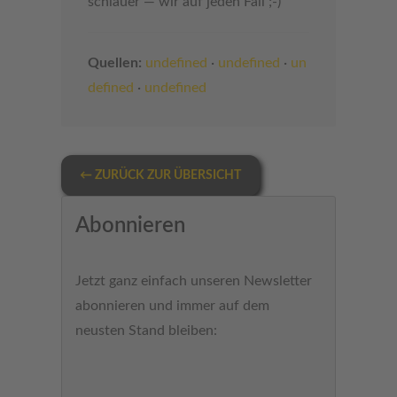
schlauer — wir auf jeden Fall ;-)
Quellen:
undefined
·
undefined
·
un
defined
·
undefined
← ZURÜCK ZUR ÜBERSICHT
Abonnieren
Jetzt ganz einfach unseren Newsletter
abonnieren und immer auf dem
neusten Stand bleiben: