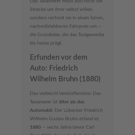
Das Taxameter misst also nicht die
Strecke um ihrer selbst willen,
sondern rechnet sie in einen fairen,
nachvollziehbaren Fahrpreis um —
die Grundidee, die das Taxigewerbe
bis heute prägt.
Erfunden vor dem
Auto: Friedrich
Wilhelm Bruhn (1880)
Das vielleicht Verblüffendste: Das
Taxameter ist
älter als das
Automobil
. Der Lübecker Friedrich
Wilhelm Gustav Bruhn erfand es
1880
— sechs Jahre bevor Carl