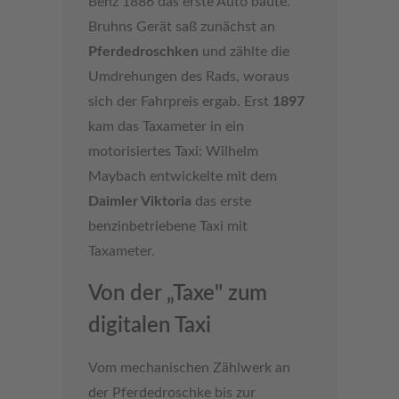
Benz 1886 das erste Auto baute.
Bruhns Gerät saß zunächst an
Pferdedroschken
und zählte die
Umdrehungen des Rads, woraus
sich der Fahrpreis ergab. Erst
1897
kam das Taxameter in ein
motorisiertes Taxi: Wilhelm
Maybach entwickelte mit dem
Daimler Viktoria
das erste
benzinbetriebene Taxi mit
Taxameter.
Von der „Taxe" zum
digitalen Taxi
Vom mechanischen Zählwerk an
der Pferdedroschke bis zur