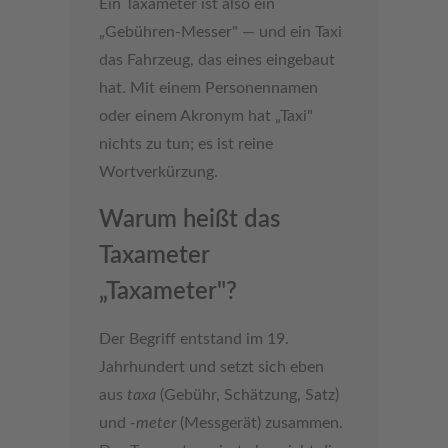
Ein Taxameter ist also ein
„Gebühren-Messer" — und ein Taxi
das Fahrzeug, das eines eingebaut
hat. Mit einem Personennamen
oder einem Akronym hat „Taxi"
nichts zu tun; es ist reine
Wortverkürzung.
Warum heißt das
Taxameter
„Taxameter"?
Der Begriff entstand im 19.
Jahrhundert und setzt sich eben
aus
taxa
(Gebühr, Schätzung, Satz)
und
-meter
(Messgerät) zusammen.