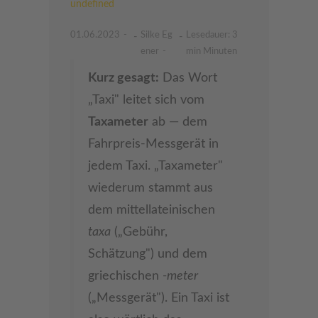
undefined
01.06.2023
Silke Eg
Lesedauer: 3
-
-
ener
min Minuten
Kurz gesagt:
Das Wort
„Taxi" leitet sich vom
Taxameter
ab — dem
Fahrpreis-Messgerät in
jedem Taxi. „Taxameter"
wiederum stammt aus
dem mittellateinischen
taxa
(„Gebühr,
Schätzung") und dem
griechischen
-meter
(„Messgerät"). Ein Taxi ist