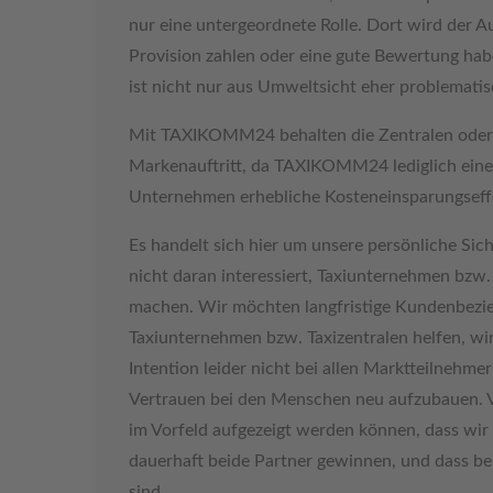
nur eine untergeordnete Rolle. Dort wird der A
Provision zahlen oder eine gute Bewertung ha
ist nicht nur aus Umweltsicht eher problematis
Mit TAXIKOMM24 behalten die Zentralen oder 
Markenauftritt, da TAXIKOMM24 lediglich eine 
Unternehmen erhebliche Kosteneinsparungseffe
Es handelt sich hier um unsere persönliche Sic
nicht daran interessiert, Taxiunternehmen bzw.
machen. Wir möchten langfristige Kundenbezie
Taxiunternehmen bzw. Taxizentralen helfen, wi
Intention leider nicht bei allen Marktteilnehmer
Vertrauen bei den Menschen neu aufzubauen. V
im Vorfeld aufgezeigt werden können, dass wir 
dauerhaft beide Partner gewinnen, und dass 
sind.