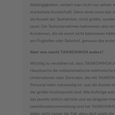
Abhängigkeiten, verliert man nicht nur seinen
erarbeitete Kundschaft. Denn eines muss klar s
die Anzahl der Taxifahrten, nicht größer, sond
Level. Die Taxiunternehmen bekommen also ni
Kundinnen, die sie sonst nicht bekommen hätte
am Flughafen oder Bahnhof, genauso das erste
Aber was macht TAXIKOMM24 anders?
Wichtig zu verstehen ist, dass TAXIKOMM24 zw
Hauptsache die vollautomatische telefonische A
Unternehmen oder Zentralen, die mit TAXIKOMM2
Personal mehr notwendig ist, was die Kosten im
der größte Kostenpunkt sind. Alle Aufträge we
das jeweils örtlich nächste und am längsten fre
Leerkilometervermeidung sind bei TAXIKOMM24 
leider nicht immer der Fall, denn dort spielt d