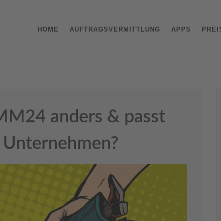
HOME
AUFTRAGSVERMITTLUNG
APPS
PREI
M24 anders & passt
m Unternehmen?