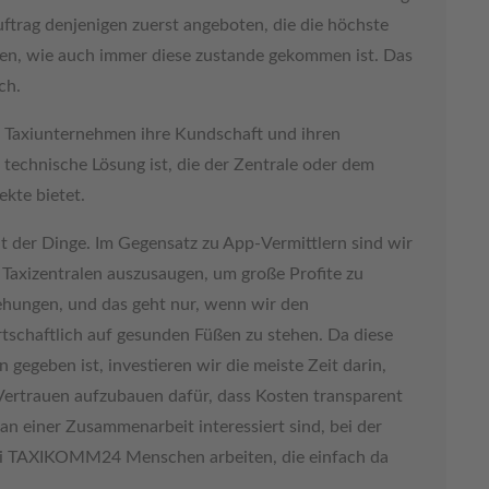
uftrag denjenigen zuerst angeboten, die die höchste
ben, wie auch immer diese zustande gekommen ist. Das
ch.
Taxiunternehmen ihre Kundschaft und ihren
technische Lösung ist, die der Zentrale oder dem
kte bietet.
ht der Dinge. Im Gegensatz zu App-Vermittlern sind wir
 Taxizentralen auszusaugen, um große Profite zu
hungen, und das geht nur, wenn wir den
rtschaftlich auf gesunden Füßen zu stehen. Da diese
n gegeben ist, investieren wir die meiste Zeit darin,
ertrauen aufzubauen dafür, dass Kosten transparent
an einer Zusammenarbeit interessiert sind, bei der
bei TAXIKOMM24 Menschen arbeiten, die einfach da