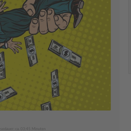
sedauer: ca. 03:45 Minuten