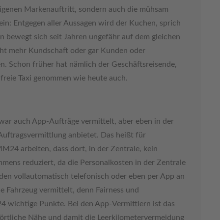
 eigenen Markenauftritt, sondern auch die mühsam
ein: Entgegen aller Aussagen wird der Kuchen, sprich
ern bewegt sich seit Jahren ungefähr auf dem gleichen
cht mehr Kundschaft oder gar Kunden oder
n. Schon früher hat nämlich der Geschäftsreisende,
 freie Taxi genommen wie heute auch.
ar auch App-Aufträge vermittelt, aber eben in der
uftragsvermittlung anbietet. Das heißt für
4 arbeiten, dass dort, in der Zentrale, kein
mens reduziert, da die Personalkosten in der Zentrale
rden vollautomatisch telefonisch oder eben per App an
ie Fahrzeug vermittelt, denn Fairness und
wichtige Punkte. Bei den App-Vermittlern ist das
ie örtliche Nähe und damit die Leerkilometervermeidung