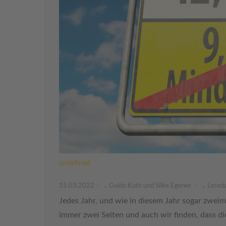
undefined
15.03.2022
Guido Kuth und Silke Egener
Leseda
-
-
Jedes Jahr, und wie in diesem Jahr sogar zweima
immer zwei Seiten und auch wir finden, dass di