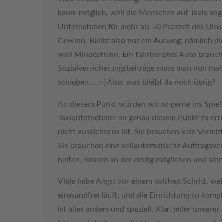
kaum möglich, weil die Menschen auf Taxis ange
Unternehmen für mehr als 50 Prozent des Umsat
Gewinn. Bleibt also nur ein Ausweg: nämlich di
weil Mindestlohn. Ein fahrbereites Auto brauc
Sozialversicherungsbeiträge muss man nun mal 
schieben … :-) Also, was bleibt da noch übrig?
An diesem Punkt würden wir so gerne ins Spiel 
Taxiunternehmer an genau diesem Punkt zu erre
nicht aussichtslos ist. Sie brauchen kein Vermi
Sie brauchen eine vollautomatische Auftragsve
helfen, Kosten an der einzig möglichen und sinn
Viele habe Angst vor einem solchen Schritt, wei
einwandfrei läuft, und die Einrichtung so komp
ist alles anders und speziell. Klar, jeder unse