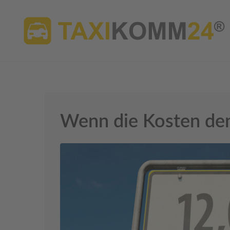
Wenn die Kosten den