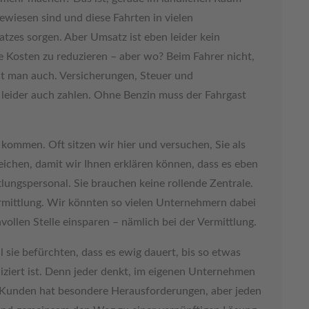
wiesen sind und diese Fahrten in vielen
zes sorgen. Aber Umsatz ist eben leider kein
e Kosten zu reduzieren – aber wo? Beim Fahrer nicht,
ht man auch. Versicherungen, Steuer und
leider auch zahlen. Ohne Benzin muss der Fahrgast
kommen. Oft sitzen wir hier und versuchen, Sie als
ichen, damit wir Ihnen erklären können, dass es eben
ttlungspersonal. Sie brauchen keine rollende Zentrale.
rmittlung. Wir könnten so vielen Unternehmern dabei
vollen Stelle einsparen – nämlich bei der Vermittlung.
l sie befürchten, dass es ewig dauert, bis so etwas
liziert ist. Denn jeder denkt, im eigenen Unternehmen
rer Kunden hat besondere Herausforderungen, aber jeden