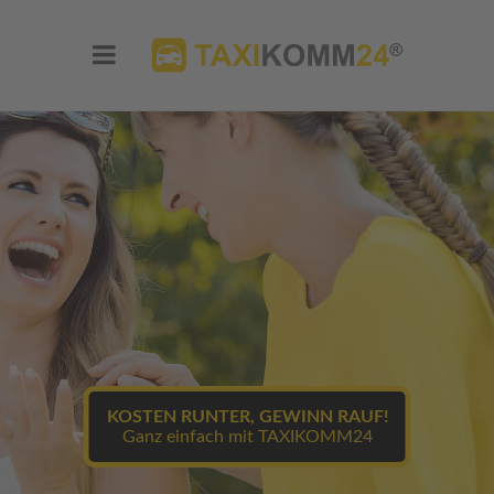
KOSTEN RUNTER, GEWINN RAUF!
Ganz einfach mit TAXIKOMM24