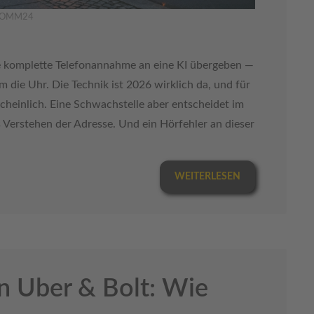
XIKOMM24
hre komplette Telefonannahme an eine KI übergeben —
die Uhr. Die Technik ist 2026 wirklich da, und für
scheinlich. Eine Schwachstelle aber entscheidet im
 Verstehen der Adresse. Und ein Hörfehler an dieser
WEITERLESEN
n Uber & Bolt: Wie