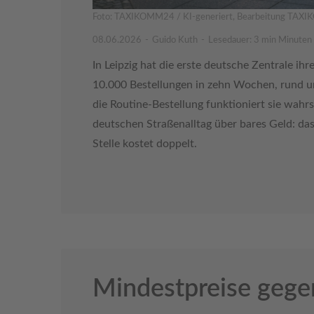
Foto: TAXIKOMM24 / KI-generiert, Bearbeitung TA
08.06.2026
Guido Kuth
Lesedauer: 3 min Minuten
In Leipzig hat die erste deutsche Zentrale i
10.000 Bestellungen in zehn Wochen, rund um 
die Routine-Bestellung funktioniert sie wahr
deutschen Straßenalltag über bares Geld: das
Stelle kostet doppelt.
Mindestpreise gege