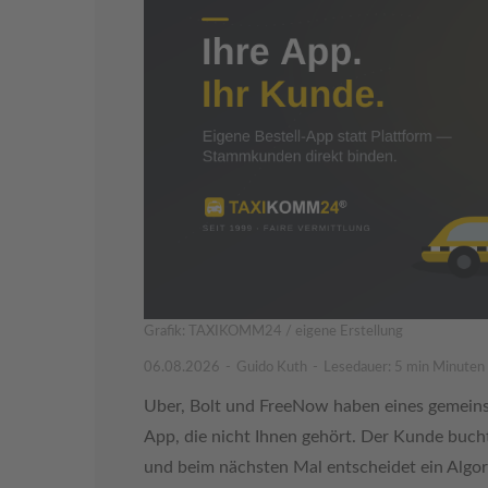
Grafik: TAXIKOMM24 / eigene Erstellung
06.08.2026
Guido Kuth
Lesedauer: 5 min Minuten
Uber, Bolt und FreeNow haben eines gemeins
App, die nicht Ihnen gehört. Der Kunde buc
und beim nächsten Mal entscheidet ein Algor