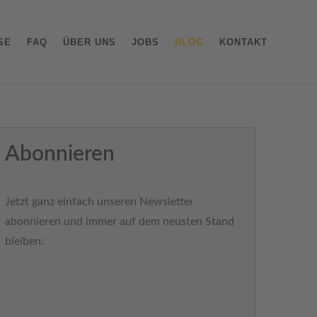
SE
FAQ
ÜBER UNS
JOBS
BLOG
KONTAKT
Abonnieren
Jetzt ganz einfach unseren Newsletter
abonnieren und immer auf dem neusten Stand
bleiben: