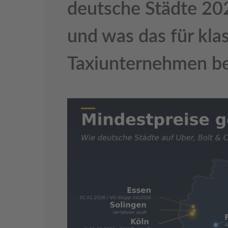
deutsche Städte 20
und was das für kla
Taxiunternehmen b