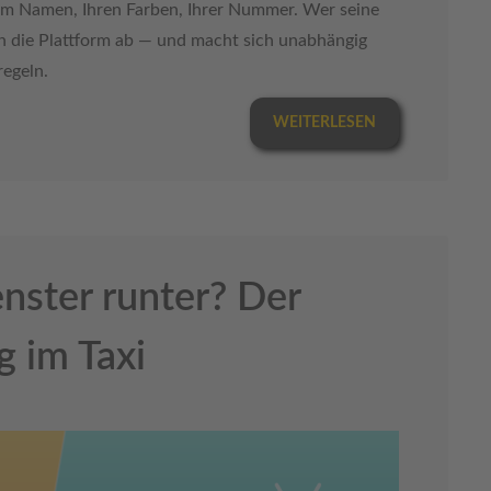
rem Namen, Ihren Farben, Ihrer Nummer. Wer seine
an die Plattform ab — und macht sich unabhängig
regeln.
WEITERLESEN
nster runter? Der
 im Taxi