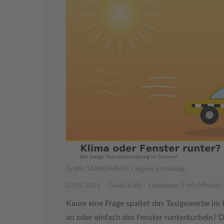
Grafik: TAXIKOMM24 / eigene Erstellung
07.07.2026
Guido Kuth
Lesedauer: 3 min Minuten
Kaum eine Frage spaltet das Taxigewerbe im 
an oder einfach das Fenster runterkurbeln? 