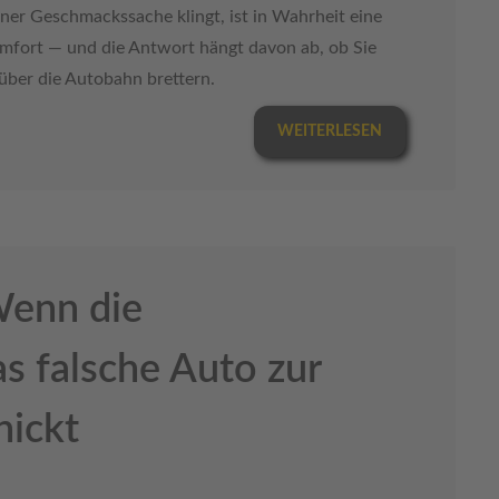
ner Geschmackssache klingt, ist in Wahrheit eine
komfort — und die Antwort hängt davon ab, ob Sie
über die Autobahn brettern.
WEITERLESEN
Wenn die
s falsche Auto zur
hickt