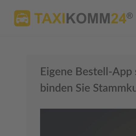
Eigene Bestell-App 
binden Sie Stammku